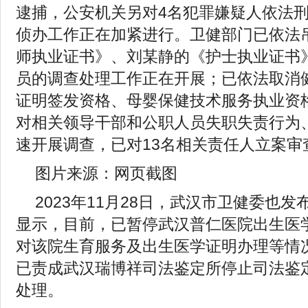
逮捕，公安机关另对4名犯罪嫌疑人依法
侦办工作正在加紧进行。卫健部门已依法
师执业证书》、刘某静的《护士执业证书
员的调查处理工作正在开展；已依法取消
证明签发资格、母婴保健技术服务执业资
对相关领导干部和公职人员失职失责行为
速开展调查，已对13名相关责任人立案审
图片来源：网页截图
2023年11月28日，武汉市卫健委也
显示，目前，已暂停武汉普仁医院出生医
对该院生育服务及出生医学证明办理等情
已责成武汉瑞博祥司法鉴定所停止司法鉴
处理。