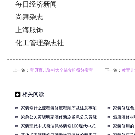
每日经济新闻
尚舞杂志
上海服饰
化工管理杂志社
上一篇：
宝贝育儿资料大全辅食吃得好宝宝
下一篇：
教育儿
成长快送你
相关阅读
家装修什么流程装修流程顺序及注意事项
家装修红色
超全
紧急公关黄晓明家装修新剧紧急公关黄晓
一抹
酒店装修材
明把
家装现代中式简洁风格装修160现代中式
用投
家装修用的