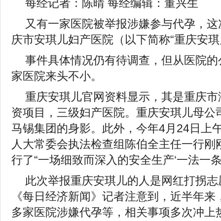
每经记者：陈晴 每经编辑：董兴生
又有一家医院被举报涉嫌参与代孕，这
庆市安琪儿妇产医院（以下简称“重庆安琪
事件具体情况仍有待调查，但从医院的
家医院来头不小。
重庆安琪儿官网资料显示，其是重庆市
资项目，三级妇产医院。重庆安琪儿母公
马锡集团的身影。此外，今年4月24日上
人大常委会执法检查组陈伯全主任一行刚
行了“一场细致而深入的安全生产‘一法一条
此次举报重庆安琪儿的人是网红打拐志
《每日经济新闻》记者注意到，近半年来
多家医院涉嫌代孕等，相关事项多次冲上