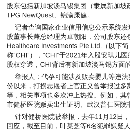
股东包括新加坡淡马锡集团（隶属新加坡
TPG NewQuest、锦渝康健。
记者查询国家企业信用信息公示系统发
股董事长兼总经理为卓朝阳，公司股东还包括
Healthcare Investments Pte.Ltd.（以下简
称“CHI”），“CHI”于2021年入股安琪
股权穿透，CHI背后有新加坡淡马锡方面
举报人：代孕可能涉及贩卖婴儿等违法
份以来，打拐志愿者上官正义曾举报过多
等，相关事项也多次冲上热搜。例如，其
市健桥医院贩卖出生证明、武汉普仁医院
针对健桥医院被举报，去年11月12日
回应，截至目前，叶某芝等6名犯罪嫌疑