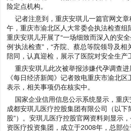
险定点机构。
记者注意到，重庆安琪儿一篇官网文章称
午，重庆市渝北区人大常委会执法检查组
重庆安琪儿开展了“一场细致而深入的安全
例’执法检查”，“齐院、蔡总等院领导及
陪同，认真迎检，展示了医院对安全生产
重庆安琪儿此次被举报涉嫌代孕调查进
《每日经济新闻》记者致电重庆市渝北区
表示，相关事项仍在核实中。
国家企业信用信息公示系统显示，重庆
成都安琪儿医疗控股集团有限公司（以下
股”）。安琪儿医疗控股官网资料则显示
资医疗投资集团，成立于2008年，总部