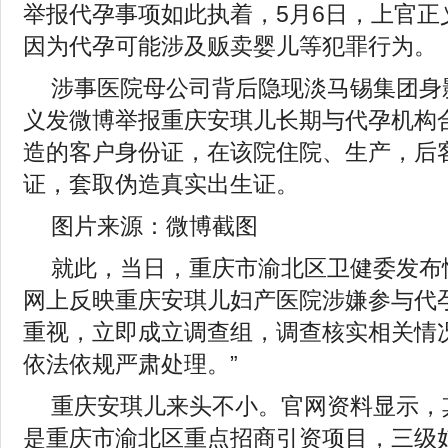
举报代孕事项如此执着，5月6日，上官正
因为代孕可能涉及贩卖婴儿等犯罪行为。
涉事医院母公司背后隐现淡马锡集团身
义发微博举报重庆安琪儿长期与代孕机构合
造的客户身份证，在该院住院、生产，后
证，套取伪造真实出生证。
图片来源：微博截图
就此，当日，重庆市渝北区卫健委发布
网上反映重庆安琪儿妇产医院涉嫌参与代
重视，立即成立调查组，调查核实相关情
依法依规严肃处理。”
重庆安琪儿来头不小。官网资料显示，其
是重庆市渝北区重点招商引资项目，三级