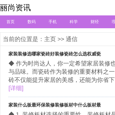
丽尚资讯
首页
数码
手机
科学
财经
当前的位置是：
主页
>>
通信
家装装修选哪家瓷砖好装修瓷砖怎么选权威瓷
◆ 作为时尚达人，你一定希望家居装修
与品味。而瓷砖作为装修的重要材料之一
砖不仅能提升家居的美感，还能为你省下一
[详细]
家装什么板最环保装修装修板材中什么板材最
◆ 1. 装修板材选择的重要性，装修板