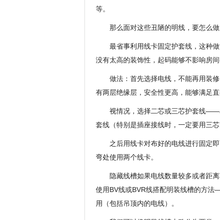
等。
那么面对这些丑陋的明线，要怎么做
最省事利用线卡固定护套线，这种做
没有太高的装饰性，起码能够不影响房间
做法：首先选择电线，不能再用装修
有两层绝缘层，安全性更高，能够满足直
视情况，选择二芯或三芯护套线——
套线（特别是插座接线时，一定要用三芯
之后用线卡对布好的电线进行固定即
弯处使用两个线卡。
隐藏线槽如果电线数量较多或者距离
使用BV线或BVR线搭配明装线槽的方法
用（包括吊顶内的电线）。