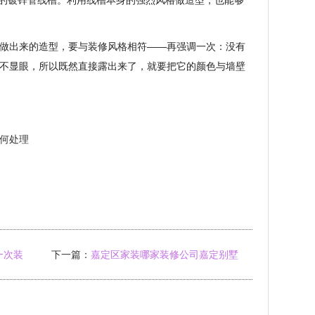
用的镀锌管线槽。利用线槽本身的强烈风格做造型，也能够
做出来的造型，要与装修风格相符——再强调一次：没有
不显眼，所以既然直接露出来了，就要把它的颜色与墙壁
何处理
一次装
下一篇：
嘉定区家装哪家装修公司嘉定别墅
装修公司排