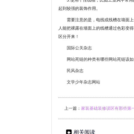
3.使用个性线槽，比如工业风中常
起到较强的装饰作用。
需要注意的是，电线或线槽在墙面上
人能把裸露在墙面上的线槽通过色彩变得
区分开来！
国际公关杂志
网站死链的种类有哪些网站死链该如
民风杂志
文学少年杂志网站
上一篇：
家装基础装修误区有那些第
修哪些环保
相关阅读