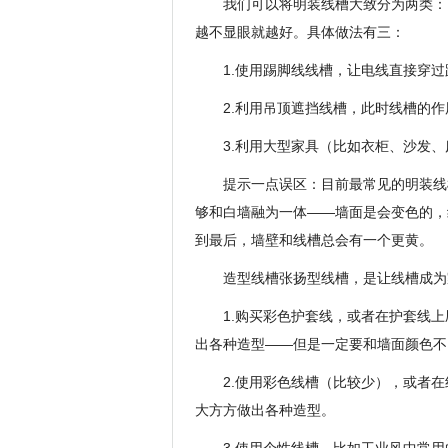
我们可以将明装线槽大致分为两类：
越不显眼就越好。具体做法有三：
1.使用踢脚线线槽，让电线直接穿
2.利用吊顶遮挡线槽，此时线槽的
3.利用大型家具（比如衣柜、沙发
提示一点误区：目前最常见的明装线
够和白墙融为一体——墙面是会变色的，
到最后，墙壁和线槽总会有一个更黄。
造型线槽张扬型线槽，是让线槽成为
1.购买彩色护套线，或者在护套线
出各种造型——但是一定要和墙面颜色不
2.使用彩色线槽（比较少），或者
大方方做出各种造型。