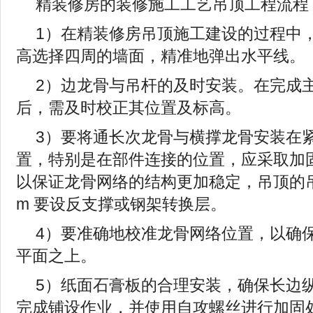
精装修房的装修施工工艺吊顶工程流程
1）在精装修房吊顶施工建设的过程中
高选择四周的墙面，精准地弹出水平线。
2）边龙骨与吊杆的及时安装。在完成
后，需及时校正其位置及标高。
3）要将通长次龙骨与横撑龙骨安装在
置，特别是在部件连接的位置，应采取加
以保证龙骨网络的结构更加稳定，吊顶的吊杆
m 要设反支撑或钢架转换层。
4）要准确地校准龙骨网络位置，以确
平面之上。
5）纸面石膏板的合理安装，确保长边
完成铺设作业，并使用自攻螺丝进行加固