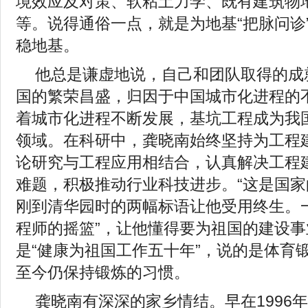
境效应及对策、软粘土力学、既有建筑物
等。说得通俗一点，就是为地基“把脉问诊
稳地基。
他总是谦虚地说，自己和团队取得的成
国的繁荣昌盛，归因于中国城市化进程的
着城市化进程不断发展，基坑工程成为我
领域。在科研中，龚晓南始终坚持为工程
论研究与工程应用相结合，认真解决工程
难题，积极推动行业科技进步。“这是国家
刚到清华园时的两幅标语让他受用终生。
程师的摇篮”，让他懂得要为祖国的建设
是“健康为祖国工作五十年”，说的是体育
至今仍保持锻炼的习惯。
龚晓南有深深的家乡情结。早在1996