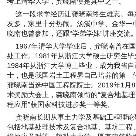
考上清华大学，龚晓南便是其中之一。
这一段求学经历让龚晓南终生难忘。每
友多，家里十分热闹。汤溪中学、金华一
晓南也曾参加，还跟“学弟学妹”讲座交流
1967年清华大学毕业后，龚晓南曾在国
处工作。1981年从浙江大学硕士研究生
1984年从浙江大学博士毕业，成为我省
士，也是我国岩土工程界自己培养的第一位
龚晓南当选中国工程院院士。2019年1月
术奖励大会上，龚晓南领衔的“复合地基
程应用”获国家科技进步奖一等奖。
龚晓南长期从事土力学及基础工程理论
包括地基处理技术及复合地基、基坑工程